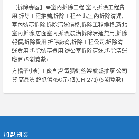
【拆除專區】❤️室內拆除工程,室內拆除工程費
用,拆除工程推薦,拆除工程台北,室內拆除清運,
室內裝潢拆除,拆除清運價格,拆除工程價格,新北
室內拆除,店面室內拆除,裝潢拆除清運費用,拆除
報價,拆除費用,拆除廠商,拆除工程公司,拆除清
運費用,拆除裝潢費用,辦公室拆除清運,拆除清運
廠商
(5 瀏覽數)
方橘子小舖 工廠直營 電腦鍵盤架 鍵盤抽屜 公司
貨 高品質 超低價450元/個(CH-271)
(5 瀏覽數)
加盟,創業