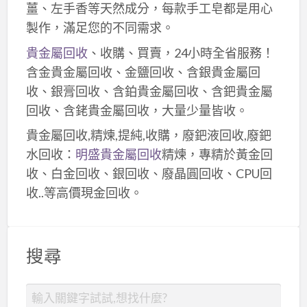
薑、左手香等天然成分，每款手工皂都是用心
製作，滿足您的不同需求。
貴金屬回收
、收購、買賣，24小時全省服務！
含金貴金屬回收、金鹽回收、含銀貴金屬回
收、銀膏回收、含鉑貴金屬回收、含鈀貴金屬
回收、含銠貴金屬回收，大量少量皆收。
貴金屬回收,精煉,提純,收購，廢鈀液回收,廢鈀
水回收：
明盛貴金屬回收
精煉，專精於黃金回
收、白金回收、銀回收、廢晶圓回收、CPU回
收..等高價現金回收。
搜尋