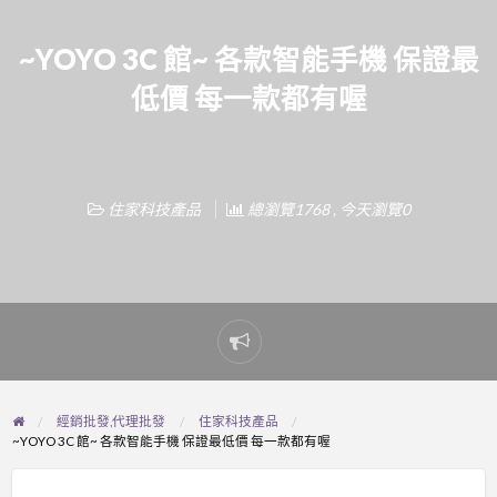
~YOYO 3C 館~ 各款智能手機 保證最
低價 每一款都有喔
住家科技產品
總瀏覽1768 , 今天瀏覽0
Report
problem
經銷批發,代理批發
住家科技產品
~YOYO 3C 館~ 各款智能手機 保證最低價 每一款都有喔