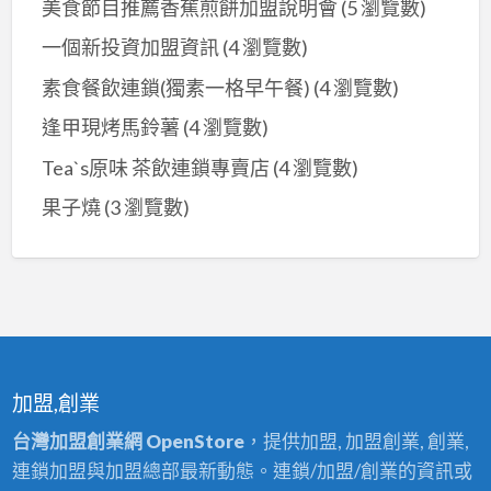
美食節目推薦香蕉煎餅加盟說明會
(5 瀏覽數)
一個新投資加盟資訊
(4 瀏覽數)
素食餐飲連鎖(獨素一格早午餐)
(4 瀏覽數)
逢甲現烤馬鈴薯
(4 瀏覽數)
Tea`s原味 茶飲連鎖專賣店
(4 瀏覽數)
果子燒
(3 瀏覽數)
加盟,創業
台灣加盟創業網 OpenStore
，提供加盟, 加盟創業, 創業,
連鎖加盟與加盟總部最新動態。連鎖/加盟/創業的資訊或