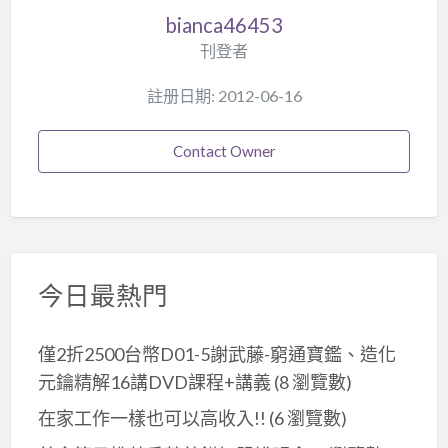
bianca46453
刊登者
註册日期: 2012-06-16
Contact Owner
今日最熱門
僅2折2500台幣D01-5謝武藤-窮通寶鑑、造化
元鑰精解16講DVD課程+講義
(8 瀏覽數)
在家工作一樣也可以高收入!!
(6 瀏覽數)