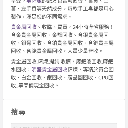
享受。
皂籽瓏
的配方包含海茴香、薑黃、生
薑、左手香等天然成分，每款手工皂都是用心
製作，滿足您的不同需求。
貴金屬回收
、收購、買賣，24小時全省服務！
含金貴金屬回收、金鹽回收、含銀貴金屬回
收、銀膏回收、含鉑貴金屬回收、含鈀貴金屬
回收、含銠貴金屬回收，大量少量皆收。
貴金屬回收,精煉,提純,收購，廢鈀液回收,廢鈀
水回收：
明盛貴金屬回收
精煉，專精於黃金回
收、白金回收、銀回收、廢晶圓回收、CPU回
收..等高價現金回收。
搜尋