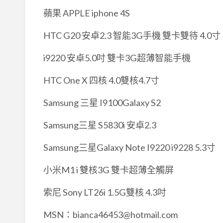
蘋果 APPLE iphone 4S
HTC G20 安卓2.3 智能3G手機 雙卡雙待 4.0寸
i9220 安卓5.0吋 雙卡3G超薄智能手機
HTC One X 四核 4.0雙核4.7寸
Samsung 三星 I9100Galaxy S2
Samsung三星 S5830i 安卓2.3
Samsung三星Galaxy Note I9220 i9228 5.3寸
小米M1 i 雙核3G 雙卡超薄全觸屏
索尼 Sony LT26i 1.5G雙核 4.3吋
MSN：bianca46453@hotmail.com