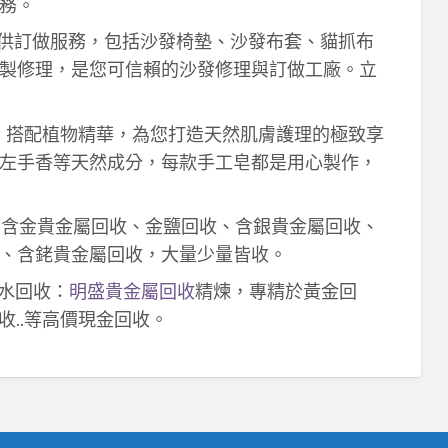
務。
供訂做服務，包括沙發椅墊、沙發布套、貓抓布
製修理，是您可信賴的沙發修理與訂做工廠。立
作，搭配植物精華，為您打造天然肌膚護理的極致享
左手香等天然成分，每款手工皂都是用心製作，
！含金貴金屬回收、金鹽回收、含銀貴金屬回收、
、含銠貴金屬回收，大量少量皆收。
鈀水回收：
明盛貴金屬回收
精煉，專精於黃金回
收..等高價現金回收。