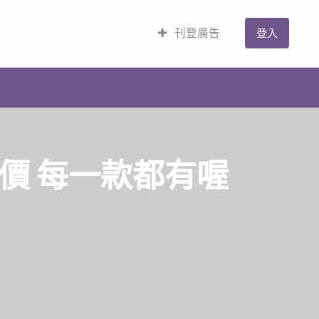
刊登廣告
登入
最低價 每一款都有喔