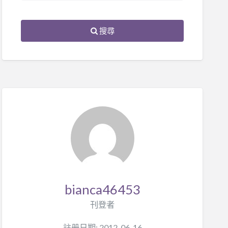
搜尋
bianca46453
刊登者
註册日期: 2012-06-16