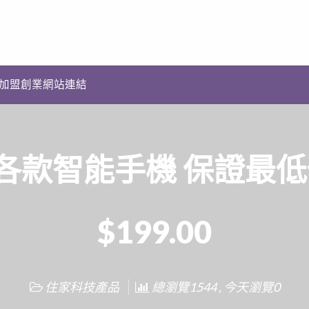
加盟創業網站連結
館~ 各款智能手機 保證
$199.00
住家科技產品
總瀏覽1544 , 今天瀏覽0