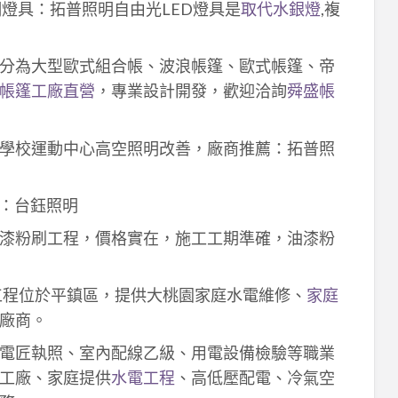
明燈具：拓普照明自由光LED燈具是
取代水銀燈
,複
分為大型歐式組合帳、波浪帳篷、歐式帳篷、帝
帳篷工廠直營
，專業設計開發，歡迎洽詢
舜盛帳
學校運動中心高空照明改善，廠商推薦：拓普照
：台鈺照明
漆粉刷工程，價格實在，施工工期準確，油漆粉
工程位於平鎮區，提供大桃園家庭水電維修、
家庭
廠商。
電匠執照、室內配線乙級、用電設備檢驗等職業
工廠、家庭提供
水電工程
、高低壓配電、冷氣空