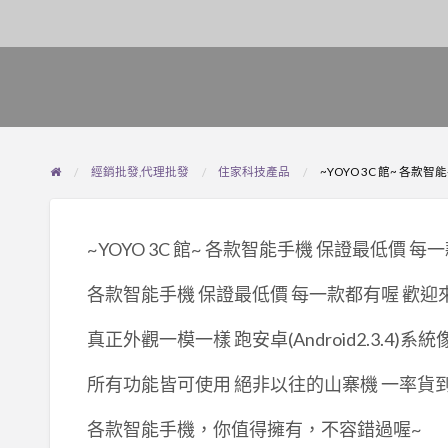
經銷批發,代理批發
住家科技產品
~YOYO 3C 館~ 各
~YOYO 3C 館~ 各款智能手機 保證最低價 每
各款智能手機 保證最低價 每一款都有喔 歡
真正外觀一模一樣 跑安卓(Android2.3.4)系統
所有功能皆可使用 絕非以往的山寨機 一率貨
各款智能手機，你值得擁有，不容錯過喔~