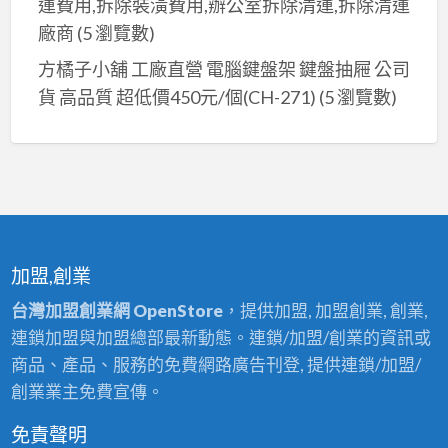
運費用,拆除裝潢費用,辦公室拆除清運,拆除清運
廠商
(5 瀏覽數)
方橘子小舖 工廠直營 電腦鍵盤架 鍵盤抽屜 公司
貨 高品質 超低價450元/個(CH-271)
(5 瀏覽數)
加盟,創業
台灣加盟創業網 OpenStore
，提供加盟, 加盟創業, 創業,
連鎖加盟與加盟總部最新動態。連鎖/加盟/創業的資訊或
商品、產品、服務的免費網路廣告刊登, 提供連鎖/加盟/
創業業主免費宣傳。
免責聲明