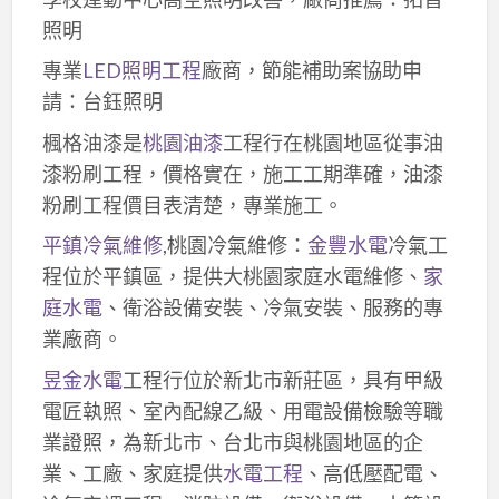
照明
專業
LED照明工程
廠商，節能補助案協助申
請：台鈺照明
楓格油漆是
桃園油漆
工程行在桃園地區從事油
漆粉刷工程，價格實在，施工工期準確，油漆
粉刷工程價目表清楚，專業施工。
平鎮冷氣維修
,桃園冷氣維修：
金豐水電
冷氣工
程位於平鎮區，提供大桃園家庭水電維修、
家
庭水電
、衛浴設備安裝、冷氣安裝、服務的專
業廠商。
昱金水電
工程行位於新北市新莊區，具有甲級
電匠執照、室內配線乙級、用電設備檢驗等職
業證照，為新北市、台北市與桃園地區的企
業、工廠、家庭提供
水電工程
、高低壓配電、