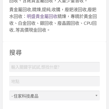
回收、含銠貴金屬回收，大量少量皆收。
貴金屬回收,精煉,提純,收購，廢鈀液回收,廢鈀
水回收：
明盛貴金屬回收
精煉，專精於黃金回
收、白金回收、銀回收、廢晶圓回收、CPU回
收..等高價現金回收。
搜尋