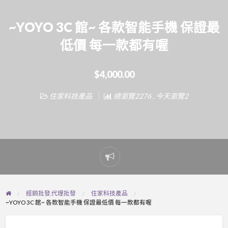
~YOYO 3C 館~ 各款智能手機 保證最
低價 每一款都有喔
$4,000.00
住家科技產品
總瀏覽2276 , 今天瀏覽2
Report
problem
經銷批發,代理批發
住家科技產品
~YOYO 3C 館~ 各款智能手機 保證最低價 每一款都有喔