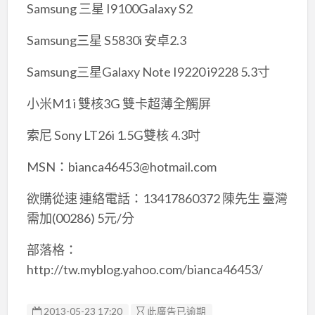
Samsung 三星 I9100Galaxy S2
Samsung三星 S5830i 安卓2.3
Samsung三星Galaxy Note I9220 i9228 5.3寸
小米M1 i 雙核3G 雙卡超薄全觸屏
索尼 Sony LT26i 1.5G雙核 4.3吋
MSN：bianca46453@hotmail.com
欲購從速 連絡電話：13417860372 陳先生 臺灣
需加(00286) 5元/分
部落格：
http://tw.myblog.yahoo.com/bianca46453/
2013-05-23 17:20
此廣告已逾期