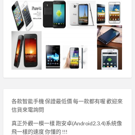
各款智能手機 保證最低價 每一款都有喔 歡迎來
信貨來電詢問
真正外觀一模一樣 跑安卓(Android2.3.4)系統像
飛一樣的速度 你懂的 !!!