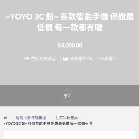
~YOYO 3C 館~ 各款智能手機 保證最
低價 每一款都有喔
$4,000.00
住家科技產品
總瀏覽2206 , 今天瀏覽0
Report
problem
經銷批發,代理批發
住家科技產品
~YOYO 3C 館~ 各款智能手機 保證最低價 每一款都有喔