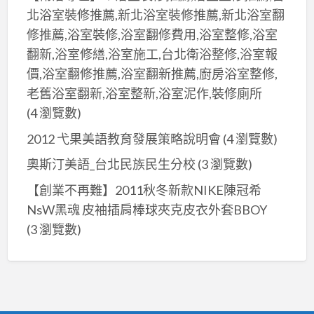
北浴室裝修推薦,新北浴室裝修推薦,新北浴室翻
修推薦,浴室裝修,浴室翻修費用,浴室整修,浴室
翻新,浴室修繕,浴室施工,台北衛浴整修,浴室報
價,浴室翻修推薦,浴室翻新推薦,廚房浴室整修,
老舊浴室翻新,浴室整新,浴室泥作,裝修廁所
(4 瀏覽數)
2012 弋果美語教育發展策略說明會
(4 瀏覽數)
奧斯汀美語_台北民族民生分校
(3 瀏覽數)
【創業不再難】2011秋冬新款NIKE陳冠希
NsW黑魂 皮袖插肩棒球夾克皮衣外套BBOY
(3 瀏覽數)