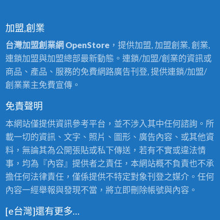
加盟,創業
台灣加盟創業網 OpenStore
，提供加盟, 加盟創業, 創業,
連鎖加盟與加盟總部最新動態。連鎖/加盟/創業的資訊或
商品、產品、服務的免費網路廣告刊登, 提供連鎖/加盟/
創業業主免費宣傳。
免責聲明
本網站僅提供資訊參考平台，並不涉入其中任何諮詢。所
載一切的資訊、文字、照片、圖形、廣告內容、或其他資
料，無論其為公開張貼或私下傳送，若有不實或違法情
事，均為『內容』提供者之責任，本網站概不負責也不承
擔任何法律責任，僅係提供不特定對象刊登之媒介。任何
內容一經舉報與發現不當，將立即刪除帳號與內容。
[e台灣]還有更多…