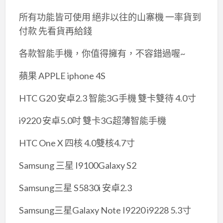
所有功能皆可使用 絕非以往的山寨機 一率貨到
付款 先看貨再給錢
各款智能手機，你值得擁有，不容錯過喔~
蘋果 APPLE iphone 4S
HTC G20 安卓2.3 智能3G手機 雙卡雙待 4.0寸
i9220 安卓5.0吋 雙卡3G超薄智能手機
HTC One X 四核 4.0雙核4.7寸
Samsung 三星 I9100Galaxy S2
Samsung三星 S5830i 安卓2.3
Samsung三星Galaxy Note I9220 i9228 5.3寸