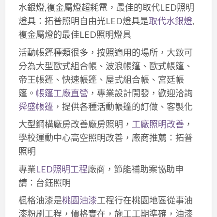
水銀燈,複金屬燈超耗電，最佳的取代LED照明
燈具：拓普照明自由光LED燈具是
取代水銀燈
,
複金屬燈的最佳LED照明燈具
活動帳篷種類很多，按照適用的場所，大致可
分為大型歐式組合帳、波浪帳篷、歐式帳篷、
帝王帳篷、快速帳篷、屋式組合帳、宮廷帳
篷。
帳篷工廠直營
，專業設計開發，歡迎洽詢
舜盛帳篷
，提供各種活動帳篷的訂做、客製化
大型鋼構廠房改善廠房照明，
工廠照明改善
，
學校運動中心高空照明改善，廠商推薦：拓普
照明
專業
LED照明工程
廠商，節能補助案協助申
請：台鈺照明
楓格油漆是
桃園油漆
工程行在桃園地區從事油
漆粉刷工程，價格實在，施工工期準確，油漆