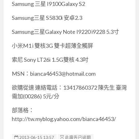
Samsung 三星 I9100Galaxy S2
Samsung三星 S5830i 安卓2.3
Samsung三星Galaxy Note I9220 i9228 5.3寸
小米M1 i 雙核3G 雙卡超薄全觸屏
索尼 Sony LT26i 1.5G雙核 4.3吋
MSN：bianca46453@hotmail.com
欲購從速 連絡電話：13417860372 陳先生 臺灣
需加(00286) 5元/分
部落格：
http://tw.myblog.yahoo.com/bianca46453/
2013-06-15 13:57
此廣告已逾期