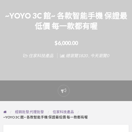
~YOYO 3C 館~ 各款智能手機 保證最
低價 每一款都有喔
$6,000.00
住家科技產品
總瀏覽1820 , 今天瀏覽0
Report
problem
經銷批發,代理批發
住家科技產品
~YOYO 3C 館~ 各款智能手機 保證最低價 每一款都有喔