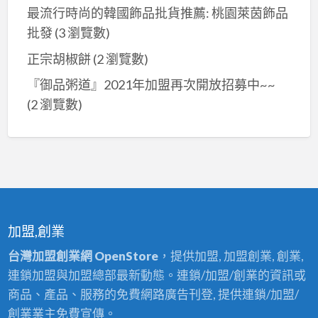
最流行時尚的韓國飾品批貨推薦: 桃園萊茵飾品
批發
(3 瀏覽數)
正宗胡椒餅
(2 瀏覽數)
『御品粥道』2021年加盟再次開放招募中~~
(2 瀏覽數)
加盟,創業
台灣加盟創業網 OpenStore
，提供加盟, 加盟創業, 創業,
連鎖加盟與加盟總部最新動態。連鎖/加盟/創業的資訊或
商品、產品、服務的免費網路廣告刊登, 提供連鎖/加盟/
創業業主免費宣傳。