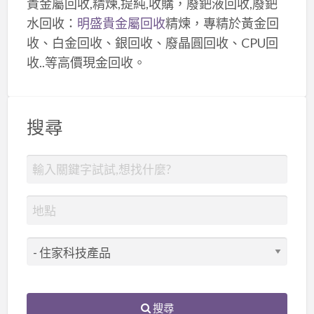
貴金屬回收,精煉,提純,收購，廢鈀液回收,廢鈀
水回收：
明盛貴金屬回收
精煉，專精於黃金回
收、白金回收、銀回收、廢晶圓回收、CPU回
收..等高價現金回收。
搜尋
搜尋